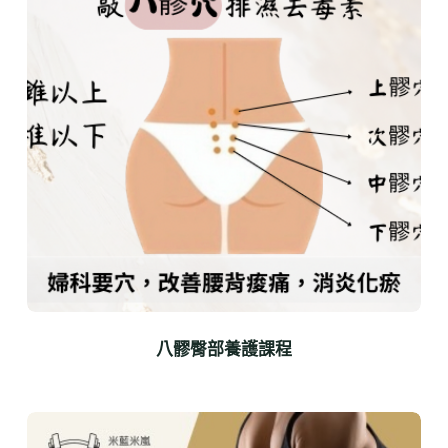
八髎臀部養護課程