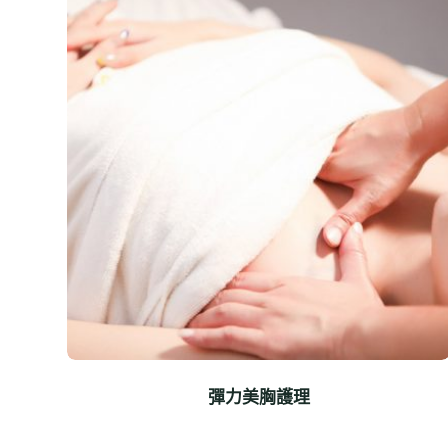
彈力美胸護理