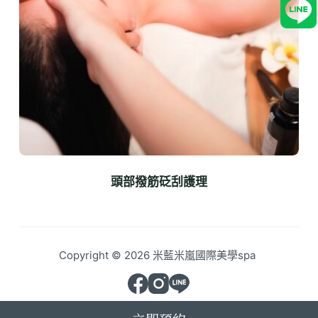
頭部撥筋砭刮護理
Copyright © 2026
米藍米嵐國際美學spa